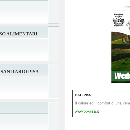
SSO ALIMENTARI
SANITARIO PISA
B&B Pisa
Il calore ed il comfort di una ver
www.bb-pisa.it