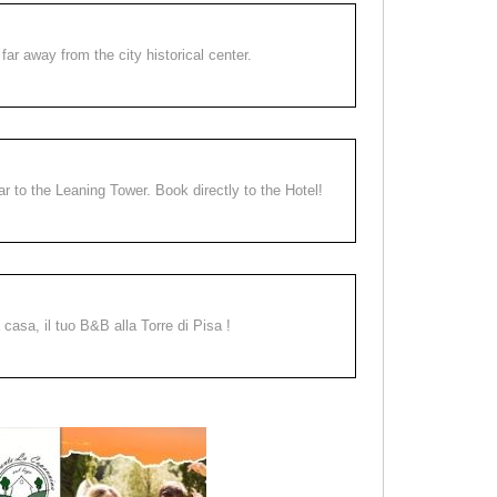
far away from the city historical center.
ear to the Leaning Tower. Book directly to the Hotel!
a casa, il tuo B&B alla Torre di Pisa !