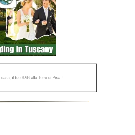
a casa, il tuo B&B alla Torre di Pisa !