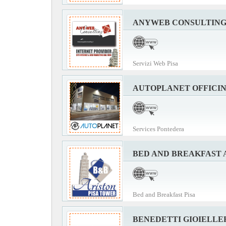
ANYWEB CONSULTIN
Servizi Web Pisa
AUTOPLANET OFFICI
Services Pontedera
BED AND BREAKFAST 
Bed and Breakfast Pisa
BENEDETTI GIOIELLE