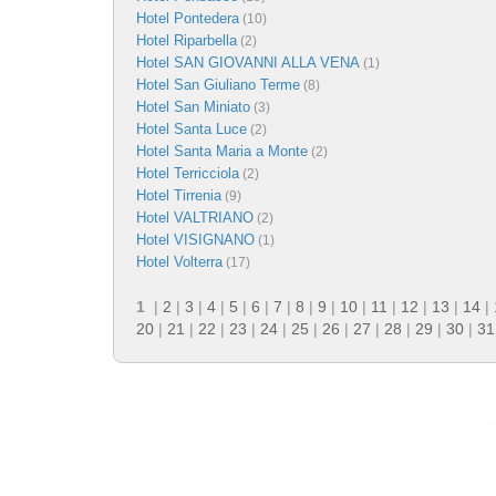
Hotel Pontedera
(10)
Hotel Riparbella
(2)
Hotel SAN GIOVANNI ALLA VENA
(1)
Hotel San Giuliano Terme
(8)
Hotel San Miniato
(3)
Hotel Santa Luce
(2)
Hotel Santa Maria a Monte
(2)
Hotel Terricciola
(2)
Hotel Tirrenia
(9)
Hotel VALTRIANO
(2)
Hotel VISIGNANO
(1)
Hotel Volterra
(17)
1
|
2
|
3
|
4
|
5
|
6
|
7
|
8
|
9
|
10
|
11
|
12
|
13
|
14
|
20
|
21
|
22
|
23
|
24
|
25
|
26
|
27
|
28
|
29
|
30
|
31