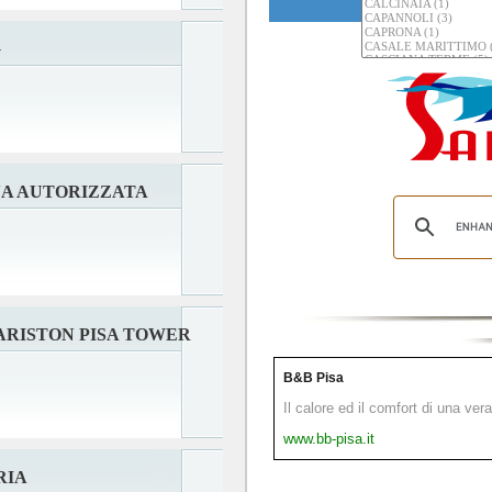
G
NA AUTORIZZATA
ARISTON PISA TOWER
B&B Pisa
Il calore ed il comfort di una ver
www.bb-pisa.it
RIA