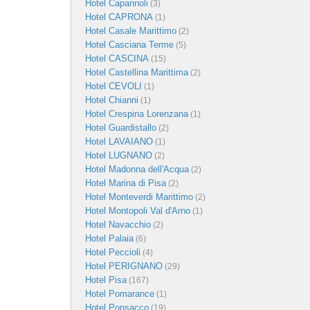
Hotel Capannoli
(3)
Hotel CAPRONA
(1)
Hotel Casale Marittimo
(2)
Hotel Casciana Terme
(5)
Hotel CASCINA
(15)
Hotel Castellina Marittima
(2)
Hotel CEVOLI
(1)
Hotel Chianni
(1)
Hotel Crespina Lorenzana
(1)
Hotel Guardistallo
(2)
Hotel LAVAIANO
(1)
Hotel LUGNANO
(2)
Hotel Madonna dell'Acqua
(2)
Hotel Marina di Pisa
(2)
Hotel Monteverdi Marittimo
(2)
Hotel Montopoli Val d'Arno
(1)
Hotel Navacchio
(2)
Hotel Palaia
(6)
Hotel Peccioli
(4)
Hotel PERIGNANO
(29)
Hotel Pisa
(167)
Hotel Pomarance
(1)
Hotel Ponsacco
(19)