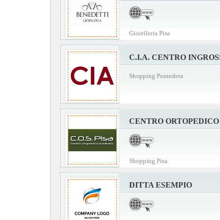
Gioielleria Pisa
C.I.A. CENTRO INGRO
Shopping Pontedera
CENTRO ORTOPEDICO 
Shopping Pisa
DITTA ESEMPIO