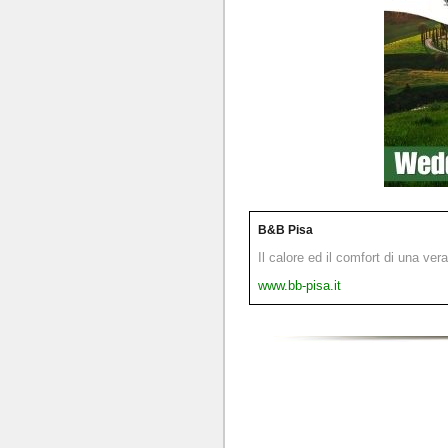
B&B Pisa
Il calore ed il comfort di una ver
www.bb-pisa.it