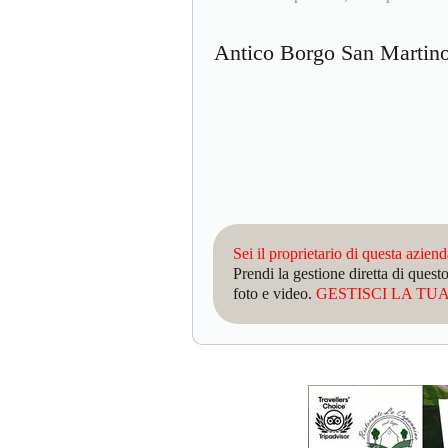
Antico Borgo San Marti
Sei il proprietario di questa azien
Prendi la gestione diretta di que
foto e video.
GESTISCI LA TUA 