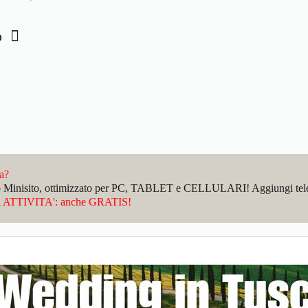
no
da?
sto Minisito, ottimizzato per PC, TABLET e CELLULARI! Aggiungi telefo
ATTIVITA': anche GRATIS!