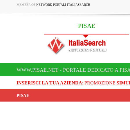
MEMBER OF
NETWORK PORTALI ITALIASEARCH
PISAE
WWW.PISAE.NET - PORTALE DEDICATO A PIS
INSERISCI LA TUA AZIENDA
: PROMOZIONE
SIMU
PISAE