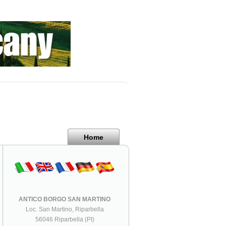
Home
ANTICO BORGO SAN MARTINO
Loc. San Martino, Riparbella
56046 Riparbella (PI)