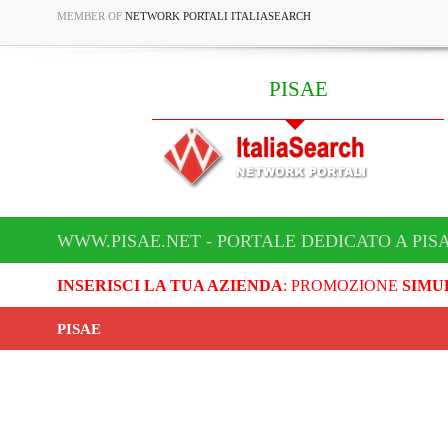
MEMBER OF
NETWORK PORTALI ITALIASEARCH
PISAE
WWW.PISAE.NET - PORTALE DEDICATO A PIS
INSERISCI LA TUA AZIENDA
: PROMOZIONE
SIMU
PISAE