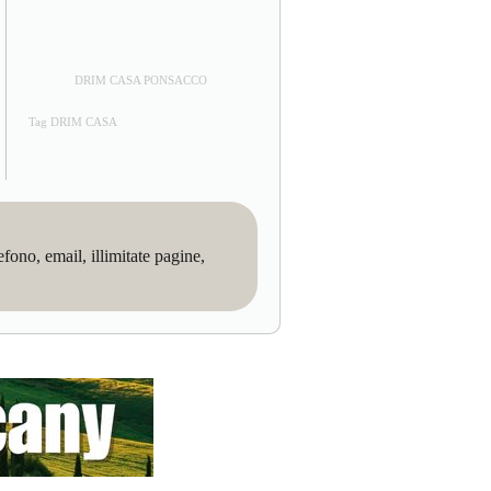
DRIM CASA PONSACCO
Tag DRIM CASA
no, email, illimitate pagine,