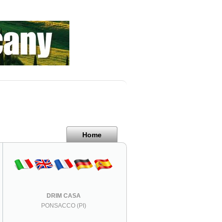
Home
DRIM CASA
PONSACCO (PI)