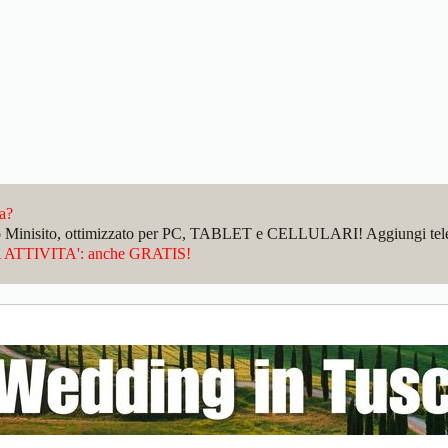
da?
sto Minisito, ottimizzato per PC, TABLET e CELLULARI! Aggiungi telefo
ATTIVITA': anche GRATIS!