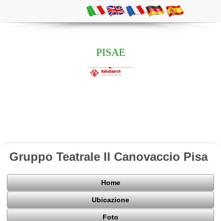
PISAE
Gruppo Teatrale Il Canovaccio Pisa
Home
Ubicazione
Foto