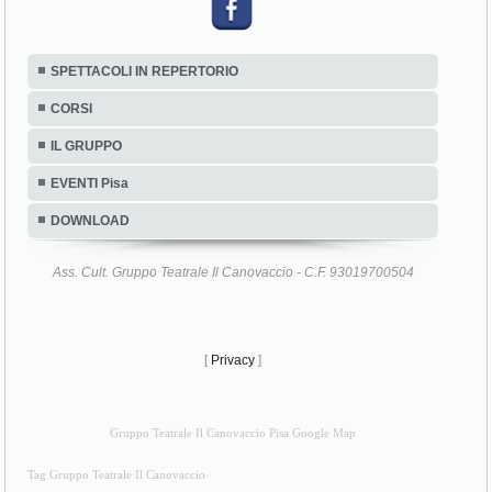
SPETTACOLI IN REPERTORIO
CORSI
IL GRUPPO
EVENTI Pisa
DOWNLOAD
Ass. Cult. Gruppo Teatrale Il Canovaccio - C.F. 93019700504
[
Privacy
]
Gruppo Teatrale Il Canovaccio Pisa Google Map
Tag Gruppo Teatrale Il Canovaccio