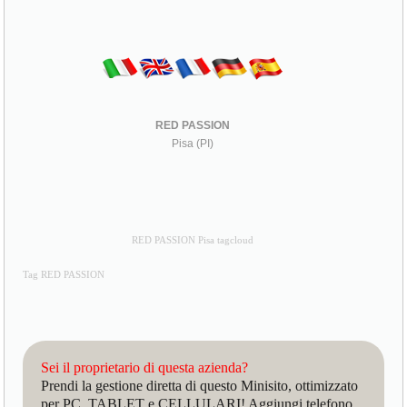
RED PASSION
Pisa (PI)
RED PASSION Pisa tagcloud
Tag RED PASSION
Sei il proprietario di questa azienda?
Prendi la gestione diretta di questo Minisito, ottimizzato
per PC, TABLET e CELLULARI! Aggiungi telefono,