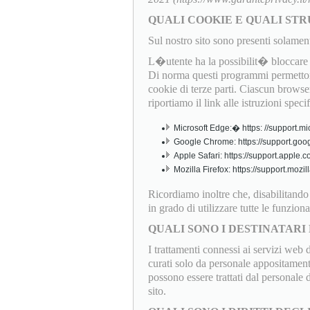
QUALI COOKIE E QUALI STR
Sul nostro sito sono presenti solamen
L�utente ha la possibilit� bloccare o
Di norma questi programmi permettono
cookie di terze parti. Ciascun browser
riportiamo il link alle istruzioni speci
Microsoft Edge:� https: //support.mi
Google Chrome: https://support.goo
Apple Safari: https://support.apple
Mozilla Firefox: https://support.mo
Ricordiamo inoltre che, disabilitand
in grado di utilizzare tutte le funziona
QUALI SONO I DESTINATARI 
I trattamenti connessi ai servizi web 
curati solo da personale appositamente
possono essere trattati dal personale
sito.