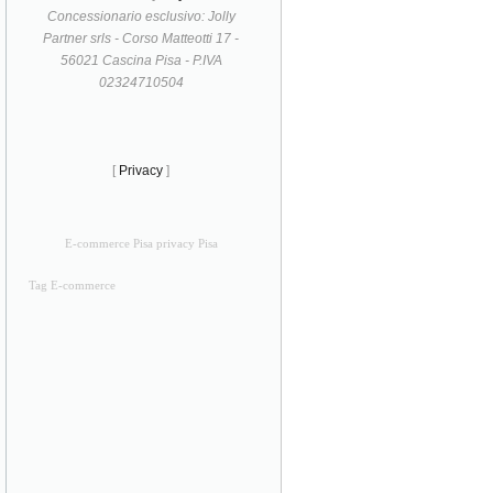
Concessionario esclusivo: Jolly
Partner srls - Corso Matteotti 17 -
56021 Cascina Pisa - P.IVA
02324710504
[
Privacy
]
E-commerce Pisa privacy Pisa
Tag E-commerce