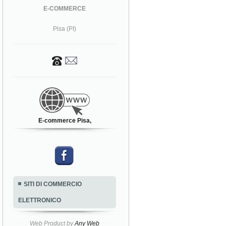
E-COMMERCE
Pisa (PI)
E-commerce Pisa,
SITI DI COMMERCIO
ELETTRONICO
Web Product by
Any Web