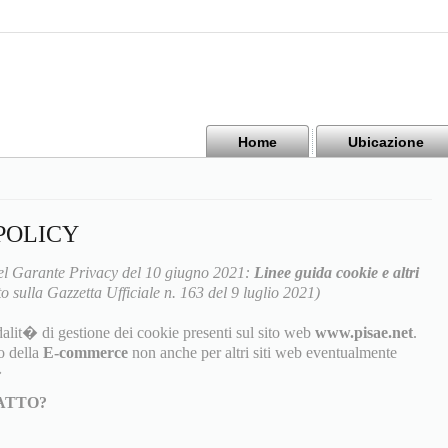
Home
Ubicazione
POLICY
l Garante Privacy del 10 giugno 2021:
Linee guida cookie e altri
o sulla Gazzetta Ufficiale n. 163 del 9 luglio 2021)
alit� di gestione dei cookie presenti sul sito web
www.pisae.net
.
o della
E-commerce
non anche per altri siti web eventualmente
�
TATTO?