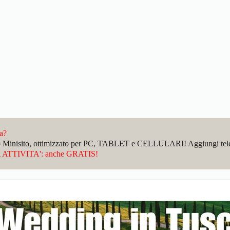
da?
sto Minisito, ottimizzato per PC, TABLET e CELLULARI! Aggiungi telefo
ATTIVITA': anche GRATIS!