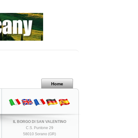
Home
IL BORGO DI SAN VALENTINO
C.S. Puntone 29
58010 Sorano (GR)