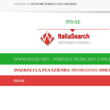
MEMBER OF
NETWORK PORTALI ITALIASEARCH
PISAE
WWW.PISAE.NET - PORTALE DEDICATO A PIS
INSERISCI LA TUA AZIENDA
: PROMOZIONE
SIMU
PISAE