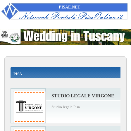
PISAE.NET
PISA
STUDIO LEGALE VIRGONE
Studio legale Pisa