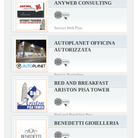
ANYWEB CONSULTING
Servizi Web Pisa
AUTOPLANET OFFICINA
AUTORIZZATA
Servizi Pontedera
BED AND BREAKFAST
ARISTON PISA TOWER
Bed and Breakfast Pisa
BENEDETTI GIOIELLERIA