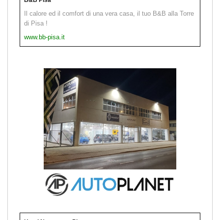
Il calore ed il comfort di una vera casa, il tuo B&B alla Torre
di Pisa !
www.bb-pisa.it