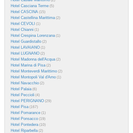
(2)
Hotel Casciana Terme
(5)
Hotel CASCINA
(15)
Hotel Castellina Marittima
(2)
Hotel CEVOLI
(1)
Hotel Chianni
(1)
Hotel Crespina Lorenzana
(1)
Hotel Guardistallo
(2)
Hotel LAVAIANO
(1)
Hotel LUGNANO
(2)
Hotel Madonna dell'Acqua
(2)
Hotel Marina di Pisa
(2)
Hotel Monteverdi Marittimo
(2)
Hotel Montopoli Val d'Arno
(1)
Hotel Navacchio
(2)
Hotel Palaia
(6)
Hotel Peccioli
(4)
Hotel PERIGNANO
(29)
Hotel Pisa
(167)
Hotel Pomarance
(1)
Hotel Ponsacco
(19)
Hotel Pontedera
(10)
Hotel Riparbella
(2)