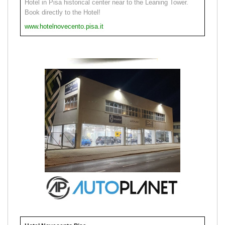
Hotel in Pisa historical center near to the Leaning Tower.
Book directly to the Hotel!
www.hotelnovecento.pisa.it