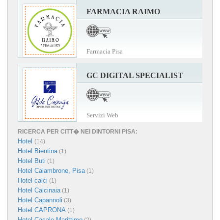
FARMACIA RAIMO
Farmacia Pisa
GC DIGITAL SPECIALIST
Servizi Web
RICERCA PER CITT� NEI DINTORNI PISA:
Hotel
(14)
Hotel Bientina
(1)
Hotel Buti
(1)
Hotel Calambrone, Pisa
(1)
Hotel calci
(1)
Hotel Calcinaia
(1)
Hotel Capannoli
(3)
Hotel CAPRONA
(1)
Hotel Casale Marittimo