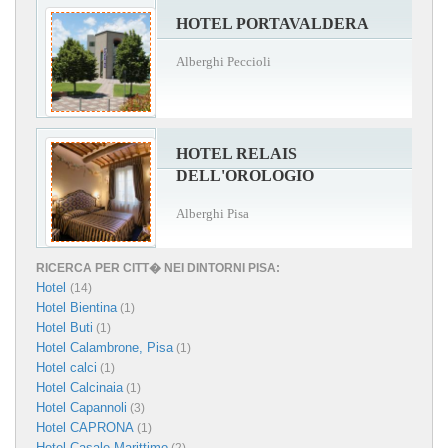
HOTEL PORTAVALDERA
Alberghi Peccioli
HOTEL RELAIS
DELL'OROLOGIO
Alberghi Pisa
RICERCA PER CITT� NEI DINTORNI PISA:
Hotel
(14)
Hotel Bientina
(1)
Hotel Buti
(1)
Hotel Calambrone, Pisa
(1)
Hotel calci
(1)
Hotel Calcinaia
(1)
Hotel Capannoli
(3)
Hotel CAPRONA
(1)
Hotel Casale Marittimo