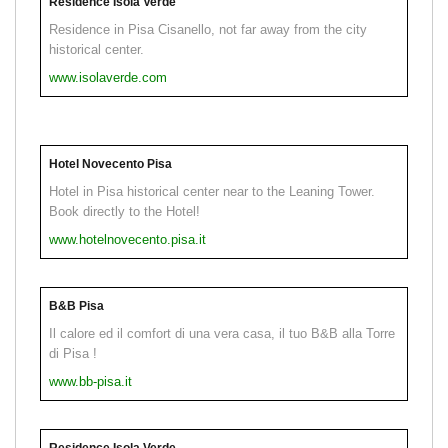
Residence Isola Verde
Residence in Pisa Cisanello, not far away from the city
historical center.
www.isolaverde.com
Hotel Novecento Pisa
Hotel in Pisa historical center near to the Leaning Tower.
Book directly to the Hotel!
www.hotelnovecento.pisa.it
B&B Pisa
Il calore ed il comfort di una vera casa, il tuo B&B alla Torre
di Pisa !
www.bb-pisa.it
Residence Isola Verde