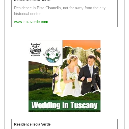
Residence in Pisa Cisanello, not far away from the city
historical center.
www.isolaverde.com
Residence Isola Verde