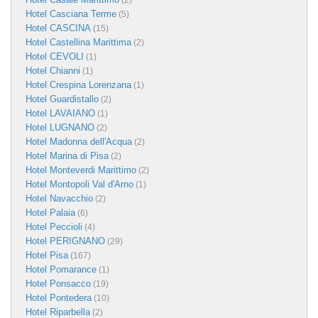
(2)
Hotel Casciana Terme
(5)
Hotel CASCINA
(15)
Hotel Castellina Marittima
(2)
Hotel CEVOLI
(1)
Hotel Chianni
(1)
Hotel Crespina Lorenzana
(1)
Hotel Guardistallo
(2)
Hotel LAVAIANO
(1)
Hotel LUGNANO
(2)
Hotel Madonna dell'Acqua
(2)
Hotel Marina di Pisa
(2)
Hotel Monteverdi Marittimo
(2)
Hotel Montopoli Val d'Arno
(1)
Hotel Navacchio
(2)
Hotel Palaia
(6)
Hotel Peccioli
(4)
Hotel PERIGNANO
(29)
Hotel Pisa
(167)
Hotel Pomarance
(1)
Hotel Ponsacco
(19)
Hotel Pontedera
(10)
Hotel Riparbella
(2)