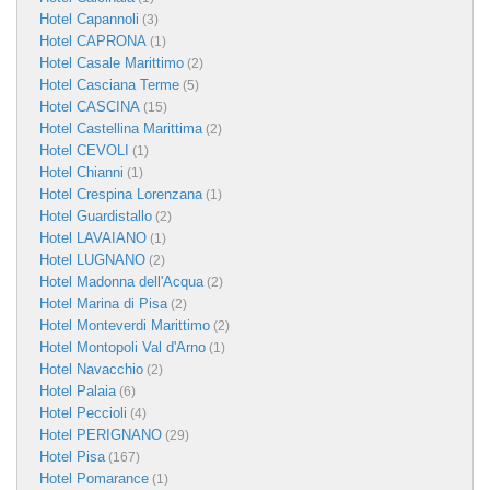
Hotel Capannoli
(3)
Hotel CAPRONA
(1)
Hotel Casale Marittimo
(2)
Hotel Casciana Terme
(5)
Hotel CASCINA
(15)
Hotel Castellina Marittima
(2)
Hotel CEVOLI
(1)
Hotel Chianni
(1)
Hotel Crespina Lorenzana
(1)
Hotel Guardistallo
(2)
Hotel LAVAIANO
(1)
Hotel LUGNANO
(2)
Hotel Madonna dell'Acqua
(2)
Hotel Marina di Pisa
(2)
Hotel Monteverdi Marittimo
(2)
Hotel Montopoli Val d'Arno
(1)
Hotel Navacchio
(2)
Hotel Palaia
(6)
Hotel Peccioli
(4)
Hotel PERIGNANO
(29)
Hotel Pisa
(167)
Hotel Pomarance
(1)