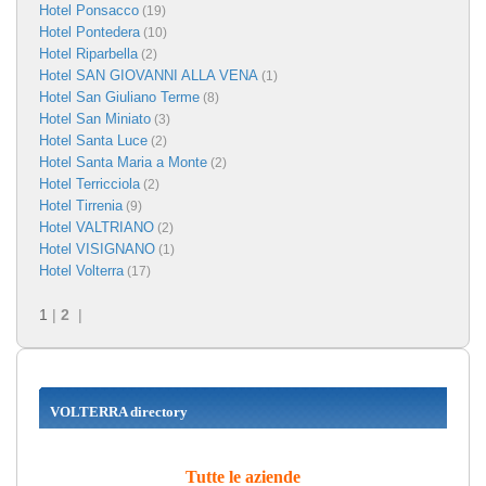
Hotel Ponsacco
(19)
Hotel Pontedera
(10)
Hotel Riparbella
(2)
Hotel SAN GIOVANNI ALLA VENA
(1)
Hotel San Giuliano Terme
(8)
Hotel San Miniato
(3)
Hotel Santa Luce
(2)
Hotel Santa Maria a Monte
(2)
Hotel Terricciola
(2)
Hotel Tirrenia
(9)
Hotel VALTRIANO
(2)
Hotel VISIGNANO
(1)
Hotel Volterra
(17)
1
|
2
|
VOLTERRA directory
Tutte le aziende