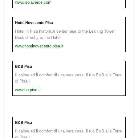
www.isolaverde.com
Hotel Novecento Pisa
Hotel in Pisa historical center near to the Leaning Tower.
Book directly to the Hotel!
www.hotelnovecento.pisa.it
B&B Pisa
Il calore ed il comfort di una vera casa, il tuo B&B alla Torre
di Pisa !
www.bb-pisa.it
B&B Pisa
Il calore ed il comfort di una vera casa, il tuo B&B alla Torre
di Pisa !