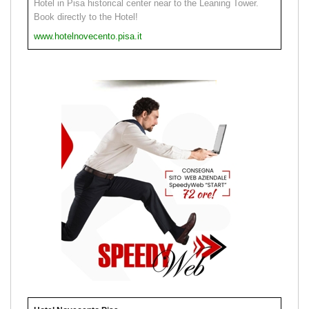
Hotel in Pisa historical center near to the Leaning Tower.
Book directly to the Hotel!
www.hotelnovecento.pisa.it