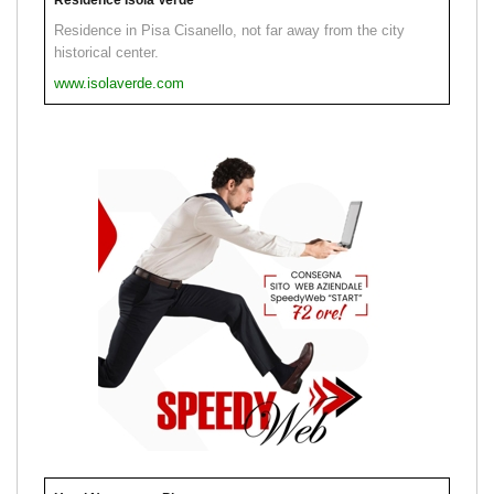
Residence in Pisa Cisanello, not far away from the city
historical center.
www.isolaverde.com