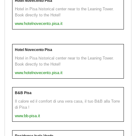
Hotel Novecento Pisa
Hotel in Pisa historical center near to the Leaning Tower.
Book directly to the Hotel!
www.hotelnovecento.pisa.it
Hotel Novecento Pisa
Hotel in Pisa historical center near to the Leaning Tower.
Book directly to the Hotel!
www.hotelnovecento.pisa.it
B&B Pisa
Il calore ed il comfort di una vera casa, il tuo B&B alla Torre
di Pisa !
www.bb-pisa.it
Residence Isola Verde