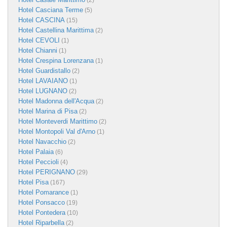
(2)
Hotel Casciana Terme
(5)
Hotel CASCINA
(15)
Hotel Castellina Marittima
(2)
Hotel CEVOLI
(1)
Hotel Chianni
(1)
Hotel Crespina Lorenzana
(1)
Hotel Guardistallo
(2)
Hotel LAVAIANO
(1)
Hotel LUGNANO
(2)
Hotel Madonna dell'Acqua
(2)
Hotel Marina di Pisa
(2)
Hotel Monteverdi Marittimo
(2)
Hotel Montopoli Val d'Arno
(1)
Hotel Navacchio
(2)
Hotel Palaia
(6)
Hotel Peccioli
(4)
Hotel PERIGNANO
(29)
Hotel Pisa
(167)
Hotel Pomarance
(1)
Hotel Ponsacco
(19)
Hotel Pontedera
(10)
Hotel Riparbella
(2)