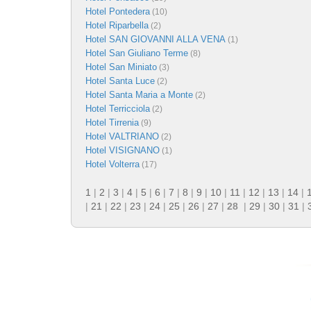
Hotel Pontedera
(10)
Hotel Riparbella
(2)
Hotel SAN GIOVANNI ALLA VENA
(1)
Hotel San Giuliano Terme
(8)
Hotel San Miniato
(3)
Hotel Santa Luce
(2)
Hotel Santa Maria a Monte
(2)
Hotel Terricciola
(2)
Hotel Tirrenia
(9)
Hotel VALTRIANO
(2)
Hotel VISIGNANO
(1)
Hotel Volterra
(17)
1
|
2
|
3
|
4
|
5
|
6
|
7
|
8
|
9
|
10
|
11
|
12
|
13
|
14
|
|
21
|
22
|
23
|
24
|
25
|
26
|
27
|
28
|
29
|
30
|
31
|