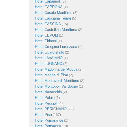
Hotel Capannoli
(3)
Hotel CAPRONA
(1)
Hotel Casale Marittimo
(2)
Hotel Casciana Terme
(5)
Hotel CASCINA
(15)
Hotel Castellina Marittima
(2)
Hotel CEVOLI
(1)
Hotel Chianni
(1)
Hotel Crespina Lorenzana
(1)
Hotel Guardistallo
(2)
Hotel LAVAIANO
(1)
Hotel LUGNANO
(2)
Hotel Madonna dell'Acqua
(2)
Hotel Marina di Pisa
(2)
Hotel Monteverdi Marittimo
(2)
Hotel Montopoli Val d'Arno
(1)
Hotel Navacchio
(2)
Hotel Palaia
(6)
Hotel Peccioli
(4)
Hotel PERIGNANO
(29)
Hotel Pisa
(167)
Hotel Pomarance
(1)
Hotel Ponsacco
(19)