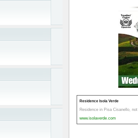
Residence Isola Verde
Residence in Pisa Cisanello, not 
www.isolaverde.com