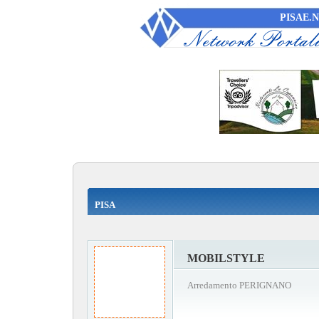
PISAE.
PISA
MOBILSTYLE
Arredamento PERIGNANO