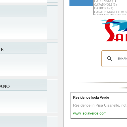
HE
CANO
Residence Isola Verde
Residence in Pisa Cisanello, not 
www.isolaverde.com