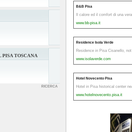
B&B Pisa
Il calore ed il comfort di una ver
www.bb-pisa.it
Residence Isola Verde
Residence in Pisa Cisanello, not 
L PISA TOSCANA
www.isolaverde.com
Hotel Novecento Pisa
RICERCA
Hotel in Pisa historical center n
www.hotelnovecento.pisa.it