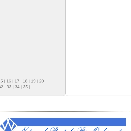
15
|
16
|
17
|
18
|
19
|
20
32
|
33
|
34
|
35
|