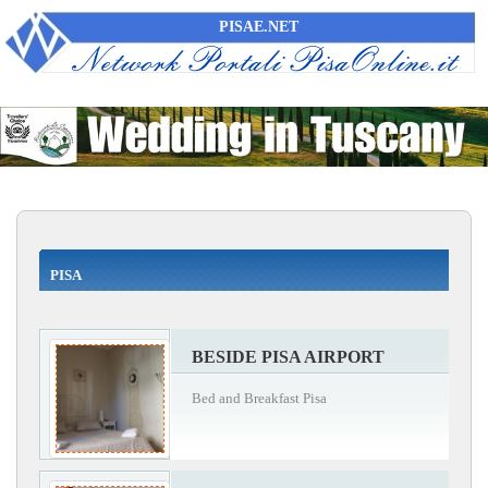
PISAE.NET
PISA
BESIDE PISA AIRPORT
Bed and Breakfast Pisa