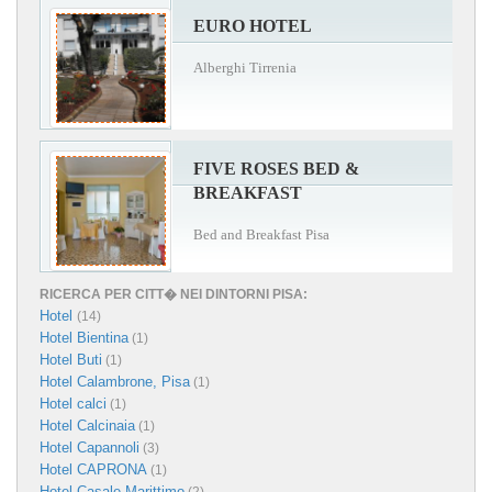
EURO HOTEL
Alberghi Tirrenia
FIVE ROSES BED &
BREAKFAST
Bed and Breakfast Pisa
RICERCA PER CITT� NEI DINTORNI PISA:
Hotel
(14)
Hotel Bientina
(1)
Hotel Buti
(1)
Hotel Calambrone, Pisa
(1)
Hotel calci
(1)
Hotel Calcinaia
(1)
Hotel Capannoli
(3)
Hotel CAPRONA
(1)
Hotel Casale Marittimo