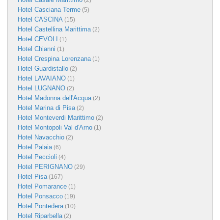
(2)
Hotel Casciana Terme
(5)
Hotel CASCINA
(15)
Hotel Castellina Marittima
(2)
Hotel CEVOLI
(1)
Hotel Chianni
(1)
Hotel Crespina Lorenzana
(1)
Hotel Guardistallo
(2)
Hotel LAVAIANO
(1)
Hotel LUGNANO
(2)
Hotel Madonna dell'Acqua
(2)
Hotel Marina di Pisa
(2)
Hotel Monteverdi Marittimo
(2)
Hotel Montopoli Val d'Arno
(1)
Hotel Navacchio
(2)
Hotel Palaia
(6)
Hotel Peccioli
(4)
Hotel PERIGNANO
(29)
Hotel Pisa
(167)
Hotel Pomarance
(1)
Hotel Ponsacco
(19)
Hotel Pontedera
(10)
Hotel Riparbella
(2)