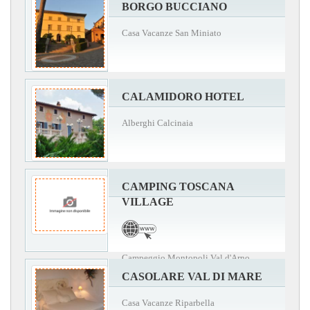
BORGO BUCCIANO
Casa Vacanze San Miniato
CALAMIDORO HOTEL
Alberghi Calcinaia
CAMPING TOSCANA
VILLAGE
Campeggio Montopoli Val d'Arno
CASOLARE VAL DI MARE
Casa Vacanze Riparbella