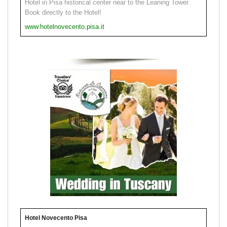
Hotel in Pisa historical center near to the Leaning Tower.
Book directly to the Hotel!
www.hotelnovecento.pisa.it
Hotel Novecento Pisa