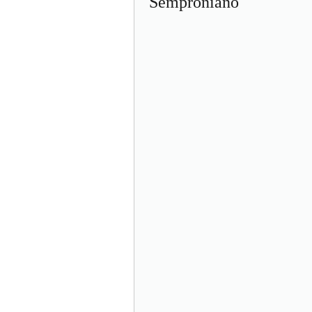
Semproniano