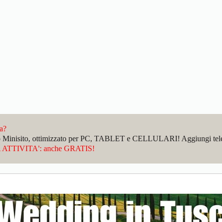
da?
sto Minisito, ottimizzato per PC, TABLET e CELLULARI! Aggiungi telefo
ATTIVITA': anche GRATIS!