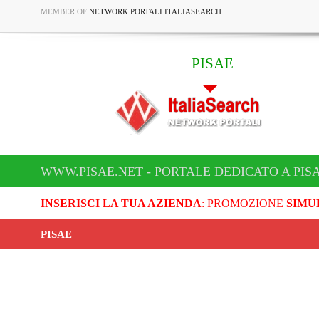
MEMBER OF
NETWORK PORTALI ITALIASEARCH
PISAE
WWW.PISAE.NET - PORTALE DEDICATO A PIS
INSERISCI LA TUA AZIENDA
: PROMOZIONE
SIMU
PISAE