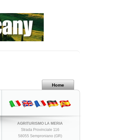
Home
AGRITURISMO LA MERIA
Strada Provinciale 116
58055 Semproniano (GR)