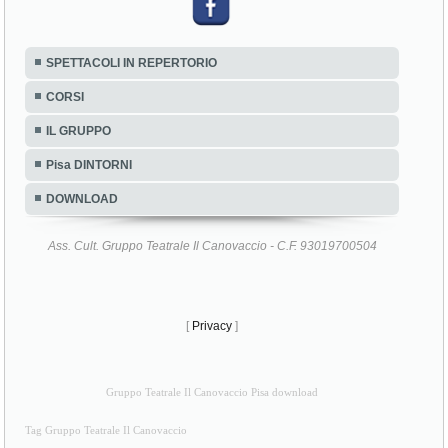
SPETTACOLI IN REPERTORIO
CORSI
IL GRUPPO
Pisa DINTORNI
DOWNLOAD
Ass. Cult. Gruppo Teatrale Il Canovaccio - C.F. 93019700504
[
Privacy
]
Gruppo Teatrale Il Canovaccio Pisa download
Tag Gruppo Teatrale Il Canovaccio