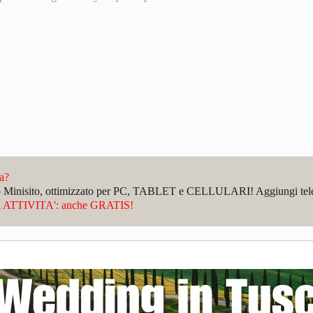
da?
sto Minisito, ottimizzato per PC, TABLET e CELLULARI! Aggiungi telefo
ATTIVITA': anche GRATIS!