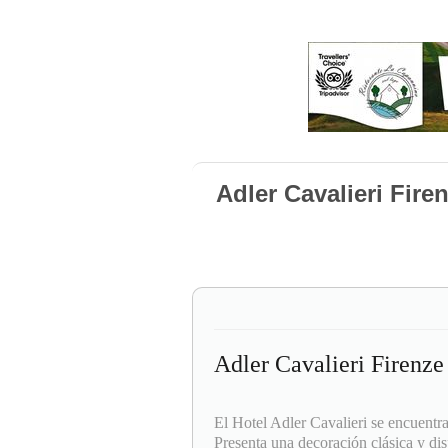
Adler Cavalieri Fire
Adler Cavalieri Firenze
El Hotel Adler Cavalieri se encuentra
Presenta una decoración clásica y di