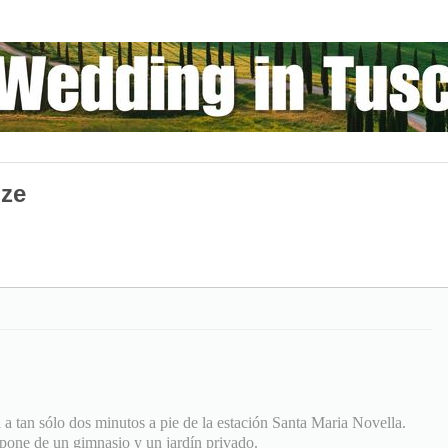
nze
 a tan sólo dos minutos a pie de la estación Santa Maria Novella.
spone de un gimnasio y un jardín privado.