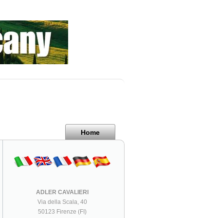
Home
ADLER CAVALIERI
Via della Scala, 40
50123 Firenze (FI)