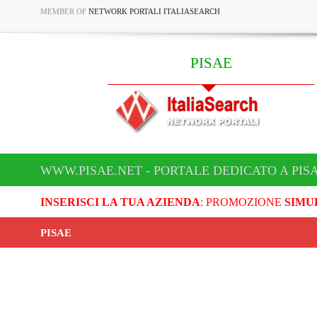
MEMBER OF
NETWORK PORTALI ITALIASEARCH
PISAE
WWW.PISAE.NET - PORTALE DEDICATO A PIS
INSERISCI LA TUA AZIENDA
: PROMOZIONE
SIMU
PISAE