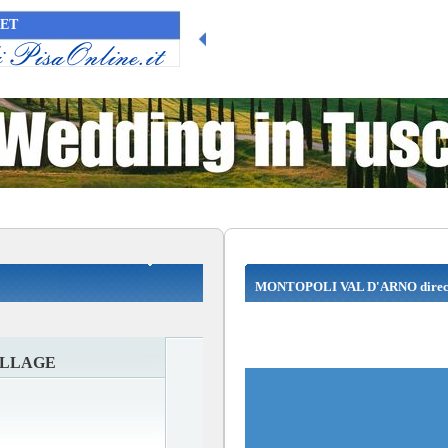
NET
MONTOPOLI VAL D'ARNO direc
ILLAGE