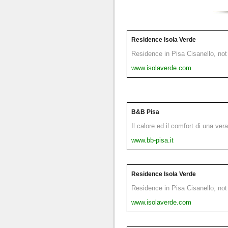
Residence Isola Verde
Residence in Pisa Cisanello, not 
www.isolaverde.com
B&B Pisa
Il calore ed il comfort di una ver
www.bb-pisa.it
Residence Isola Verde
Residence in Pisa Cisanello, not 
www.isolaverde.com