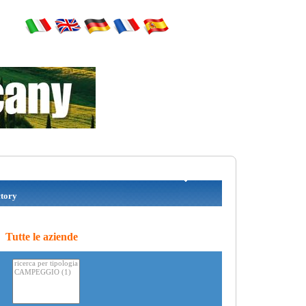
tory
Tutte le aziende