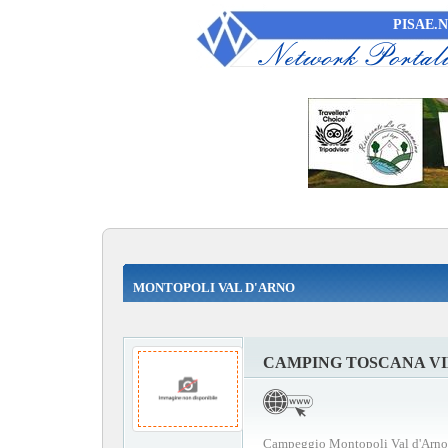
PISAE.
MONTOPOLI VAL D'ARNO
CAMPING TOSCANA V
Campeggio Montopoli Val d'Arno