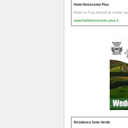
Hotel Novecento Pisa
Hotel in Pisa historical center n
www.hotelnovecento.pisa.it
Residence Isola Verde