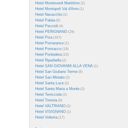
Hotel Monteverdi Marittimo
(2)
Hotel Montopoli Val d'Arno
(1)
Hotel Navacchio
(2)
Hotel Palaia
(6)
Hotel Peccioli
(4)
Hotel PERIGNANO
(29)
Hotel Pisa
(167)
Hotel Pomarance
(1)
Hotel Ponsacco
(19)
Hotel Pontedera
(10)
Hotel Riparbella
(2)
Hotel SAN GIOVANNI ALLA VENA
(1)
Hotel San Giuliano Terme
(8)
Hotel San Miniato
(3)
Hotel Santa Luce
(2)
Hotel Santa Maria a Monte
(2)
Hotel Terricciola
(2)
Hotel Tirrenia
(9)
Hotel VALTRIANO
(2)
Hotel VISIGNANO
(1)
Hotel Volterra
(17)