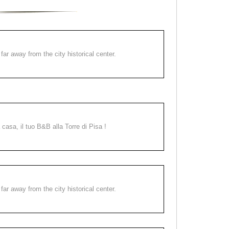
far away from the city historical center.
a casa, il tuo B&B alla Torre di Pisa !
far away from the city historical center.