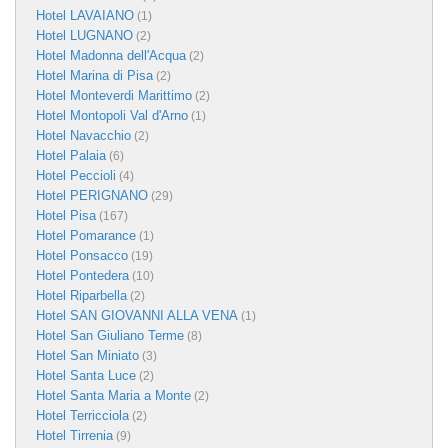
Hotel LAVAIANO
(1)
Hotel LUGNANO
(2)
Hotel Madonna dell'Acqua
(2)
Hotel Marina di Pisa
(2)
Hotel Monteverdi Marittimo
(2)
Hotel Montopoli Val d'Arno
(1)
Hotel Navacchio
(2)
Hotel Palaia
(6)
Hotel Peccioli
(4)
Hotel PERIGNANO
(29)
Hotel Pisa
(167)
Hotel Pomarance
(1)
Hotel Ponsacco
(19)
Hotel Pontedera
(10)
Hotel Riparbella
(2)
Hotel SAN GIOVANNI ALLA VENA
(1)
Hotel San Giuliano Terme
(8)
Hotel San Miniato
(3)
Hotel Santa Luce
(2)
Hotel Santa Maria a Monte
(2)
Hotel Terricciola
(2)
Hotel Tirrenia
(9)