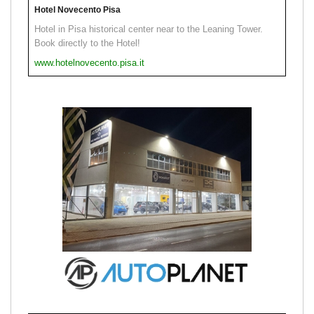
Hotel Novecento Pisa
Hotel in Pisa historical center near to the Leaning Tower.
Book directly to the Hotel!
www.hotelnovecento.pisa.it