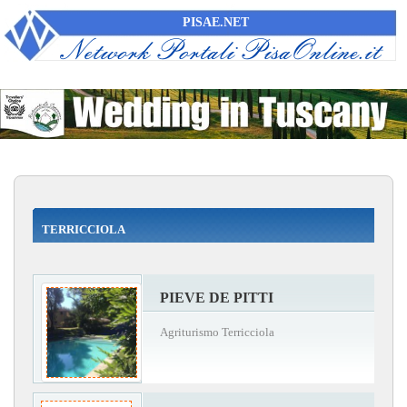
PISAE.NET
TERRICCIOLA
PIEVE DE PITTI
Agriturismo Terricciola