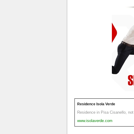
Residence Isola Verde
Residence in Pisa Cisanello, not 
www.isolaverde.com