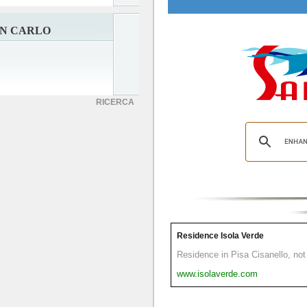
AN CARLO
RICERCA
Residence Isola Verde
Residence in Pisa Cisanello, not 
www.isolaverde.com