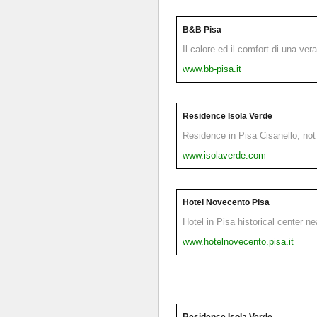
B&B Pisa
Il calore ed il comfort di una ver
www.bb-pisa.it
Residence Isola Verde
Residence in Pisa Cisanello, not 
www.isolaverde.com
Hotel Novecento Pisa
Hotel in Pisa historical center n
www.hotelnovecento.pisa.it