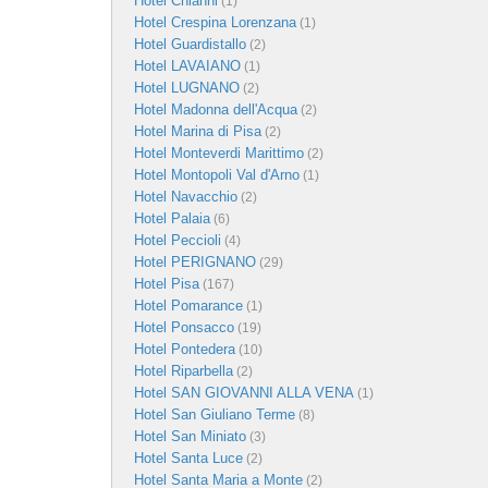
Hotel Chianni
(1)
Hotel Crespina Lorenzana
(1)
Hotel Guardistallo
(2)
Hotel LAVAIANO
(1)
Hotel LUGNANO
(2)
Hotel Madonna dell'Acqua
(2)
Hotel Marina di Pisa
(2)
Hotel Monteverdi Marittimo
(2)
Hotel Montopoli Val d'Arno
(1)
Hotel Navacchio
(2)
Hotel Palaia
(6)
Hotel Peccioli
(4)
Hotel PERIGNANO
(29)
Hotel Pisa
(167)
Hotel Pomarance
(1)
Hotel Ponsacco
(19)
Hotel Pontedera
(10)
Hotel Riparbella
(2)
Hotel SAN GIOVANNI ALLA VENA
(1)
Hotel San Giuliano Terme
(8)
Hotel San Miniato
(3)
Hotel Santa Luce
(2)
Hotel Santa Maria a Monte
(2)