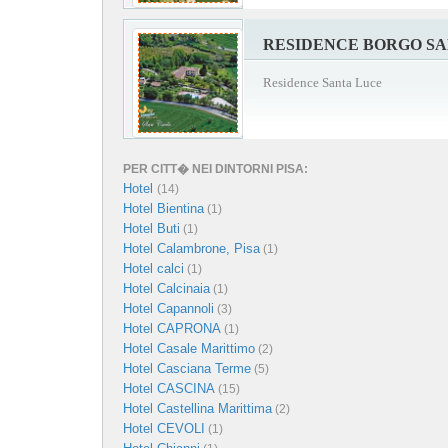
RESIDENCE BORGO S
Residence Santa Luce
PER CITT� NEI DINTORNI PISA:
Hotel
(14)
Hotel Bientina
(1)
Hotel Buti
(1)
Hotel Calambrone, Pisa
(1)
Hotel calci
(1)
Hotel Calcinaia
(1)
Hotel Capannoli
(3)
Hotel CAPRONA
(1)
Hotel Casale Marittimo
(2)
Hotel Casciana Terme
(5)
Hotel CASCINA
(15)
Hotel Castellina Marittima
(2)
Hotel CEVOLI
(1)